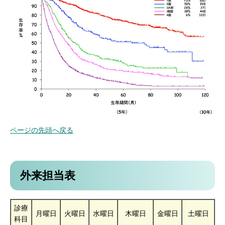
ページの先頭へ戻る
外来担当表
診療
月曜日
火曜日
水曜日
木曜日
金曜日
土曜日
科目