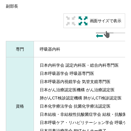
副部長
画面サイズで表示
専門
呼吸器内科
日本内科学会 認定内科医・総合内科専門医
日本呼吸器学会 呼吸器専門医
日本呼吸器内視鏡学会 気管支鏡専門医
日本がん治療認定医機構 がん治療認定医
肺がんCT検診認定機構 肺がんCT検診認定医
資格
日本化学療法学会 抗菌化学療法認定医
日本結核・非結核性抗酸菌症学会 結核・抗酸菌
日本呼吸ケア・リハビリテーション学会 呼吸ケ
日本栄養治療学会 BNTセミナー修了