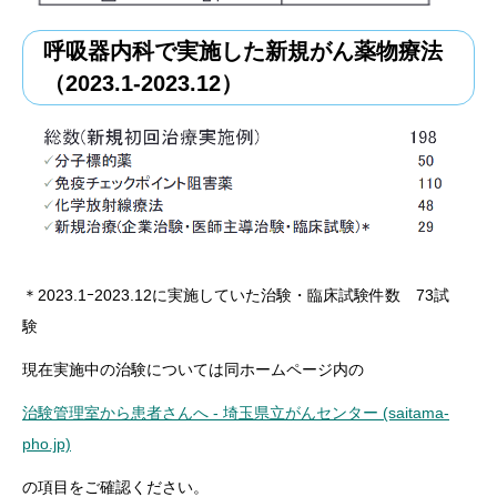
呼吸器内科で実施した新規がん薬物療法
（2023.1-2023.12）
＊2023.1ｰ2023.12に実施していた治験・臨床試験件数 73試
験
現在実施中の治験については同ホームページ内の
治験管理室から患者さんへ
-
埼玉県立がんセンター
(saitama-
pho.jp)
の項目をご確認ください。