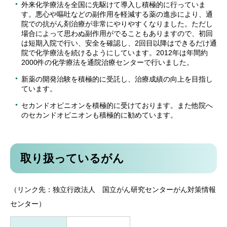
外来化学療法を全国に先駆けて導入し積極的に行っていま
す。悪心や嘔吐などの副作用を軽減する薬の進歩により、通
院での抗がん剤治療が非常にやりやすくなりました。ただし
場合によって思わぬ副作用がでることもありますので、初回
は短期入院で行い、安全を確認し、2回目以降はできるだけ通
院で化学療法を続けるようにしています。2012年は年間約
2000件の化学療法を通院治療センターで行いました。
新薬の開発治験を積極的に受託し、治療成績の向上を目指し
ています。
セカンドオピニオンを積極的に受けております。また他院へ
のセカンドオピニオンも積極的に勧めています。
取り扱っているがん
（リンク先：独立行政法人 国立がん研究センターがん対策情報
センター）