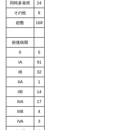
同時多発癌
24
その他
6
総数
168
術後病期
0
5
IA
91
IB
32
IIA
1
IIB
14
IIIA
17
IIIB
4
IVA
3