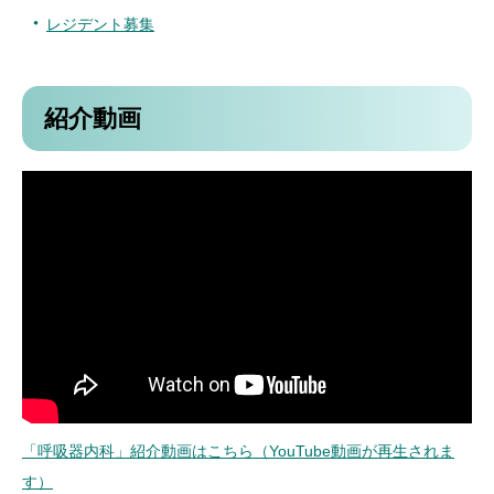
レジデント
募集
紹介動画
「呼吸器内科」紹介動画はこちら（YouTube動画が再生されま
す）