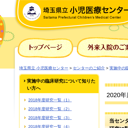
埼玉県立 小児医療センター
埼玉県立 小児医療センター
>
センターのご紹介
>
実施中の
実施中の臨床研究について知りた
い方へ
2020
2018年度研究一覧（1）
2018年度研究一覧（2）
2018年度研究一覧（3）
当セン
2018年度研究一覧（4）