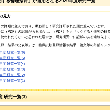
関する倫理指針」が適用となる2020年度研究一覧
の見方
号の降順に並んでおり、概ね新しく研究許可された順に並んでいます。
号に（PDF）の記載がある場合は、（PDF）をクリックすると研究の
を使われたくないと思われた場合は、研究概要中に記載のある連絡先ま
登録、結果の公表等」は、臨床試験登録情報や結果・論文等の外部リン
0年度 研究一覧(6)
0年度 研究一覧(5)
0年度 研究一覧(4)
0年度 研究一覧(3)
0年度 研究一覧(2)
0年度 研究一覧(1)
度 研究一覧(3)