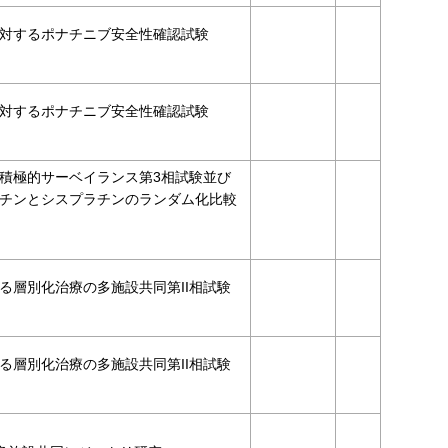
対するポナチニブ安全性確認試験
対するポナチニブ安全性確認試験
積極的サーベイランス第3相試験並び
チンとシスプラチンのランダム化比較
る層別化治療の多施設共同第II相試験
る層別化治療の多施設共同第II相試験