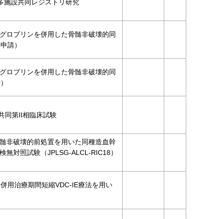
の多施設共同レジストリ研究
グロブリンを併用した骨髄非破壊的同
項申請）
グロブリンを併用した骨髄非破壊的同
告）
共同第II相臨床試験
髄非破壊的前処置を用いた同種造血幹
試験（JPLSG-ALCL-RIC18）
併用治療期間短縮VDC-IE療法を用い