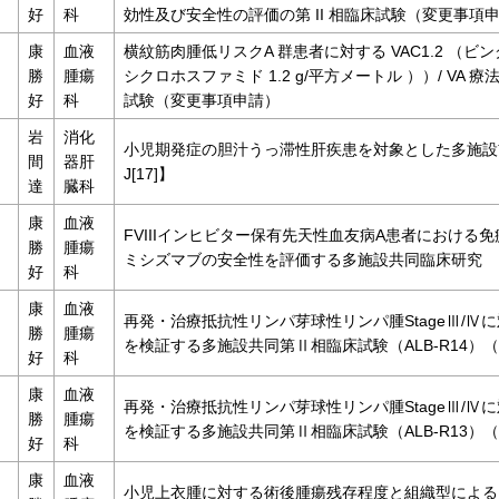
好
科
効性及び安全性の評価の第 II 相臨床試験（変更事項
康
血液
横紋筋肉腫低リスクA 群患者に対する VAC1.2 （ビ
勝
腫瘍
シクロホスファミド 1.2 g/平方メートル ））/ VA 
好
科
試験（変更事項申請）
岩
消化
小児期発症の胆汁うっ滞性肝疾患を対象とした多施設前
間
器肝
J[17]】
達
臓科
康
血液
FVIIIインヒビター保有先天性血友病A患者におけ
勝
腫瘍
ミシズマブの安全性を評価する多施設共同臨床研究
好
科
康
血液
再発・治療抵抗性リンパ芽球性リンパ腫StageⅢ/Ⅳに
勝
腫瘍
を検証する多施設共同第Ⅱ相臨床試験（ALB-R14）
好
科
康
血液
再発・治療抵抗性リンパ芽球性リンパ腫StageⅢ/Ⅳに
勝
腫瘍
を検証する多施設共同第Ⅱ相臨床試験（ALB-R13）
好
科
康
血液
小児上衣腫に対する術後腫瘍残存程度と組織型による