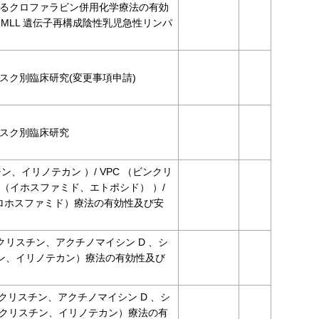
するクロファラビン併用化学療法の有効
 MLL 遺伝子再構成陰性乳児急性リンパ
スク別臨床研究(変更事項申請)
リスク別臨床研究
、イリノテカン ）/ VPC （ビンクリ
 （イホスファミド、エトポシド） ）/
クロホスファミド）療法の有効性及び安
クリスチン、アクチノマイシン D 、シ
クリスチン、イリノテカン）療法の有効性及び
ンクリスチン、アクチノマイシン D 、シ
 （ビンクリスチン、イリノテカン）療法の有