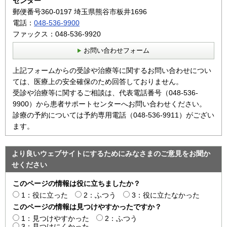
センター
郵便番号360-0197 埼玉県熊谷市板井1696
電話：
048-536-9900
ファックス：048-536-9920
お問い合わせフォーム
上記フォームからの受診や治療等に関するお問い合わせについ
ては、医療上の安全確保のため回答しておりません。
受診や治療等に関するご相談は、代表電話番号（048-536-
9900）から患者サポートセンターへお問い合わせください。
診療の予約については予約専用電話（048-536-9911）がござい
ます。
より良いウェブサイトにするためにみなさまのご意見をお聞か
せください
このページの情報は役に立ちましたか？
1：役に立った
2：ふつう
3：役に立たなかった
このページの情報は見つけやすかったですか？
1：見つけやすかった
2：ふつう
3：見つけにくかった