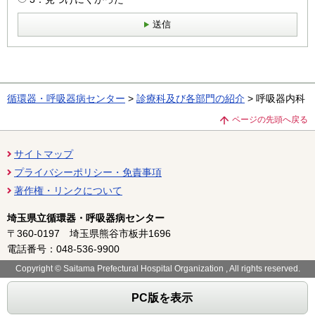
送信
循環器・呼吸器病センター
>
診療科及び各部門の紹介
> 呼吸器内科
ページの先頭へ戻る
サイトマップ
プライバシーポリシー・免責事項
著作権・リンクについて
埼玉県立循環器・呼吸器病センター
〒360-0197 埼玉県熊谷市板井1696
電話番号：048-536-9900
Copyright © Saitama Prefectural Hospital Organization , All rights reserved.
PC版を表示