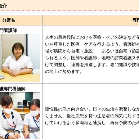
紹介
分野名
専
門看護師
人生の最終段階における医療・ケアの決定など
いを尊重した医療・ケアを行えるよう、看護師
場が病院から自宅（施設）、あるいは自宅（施
られるよう、医師や看護師、地域の訪問看護ス
けて調整し、連携を推進します。専門知識や技
の向上に努めます。
護専門看護師
慢性性の病と向き合い、日々の生活を調整しな
りません。慢性疾患を持つ生活者の病気に対す
けていけるよう多職種と連携し、再発予防のた