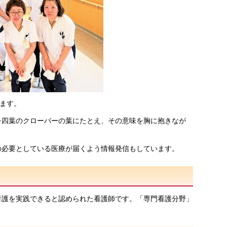
ります。
を四葉のクローバーの葉にたとえ、その意味を胸に抱きなが
の必要としている医療が届くよう情報発信もしています。
看護を実践できると認められた看護師です。「専門看護分野」