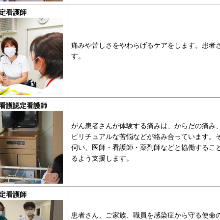
定看護師
痛みや苦しさをやわらげるケアをします。患者
す。
看護認定看護師
がん患者さんが体験する痛みは、からだの痛み
ピリチュアルな苦悩などが絡み合っています。
伺い、医師・看護師・薬剤師などと協働するこ
るよう支援します。
定看護師
患者さん、ご家族、職員を感染症から守る使命のもと、