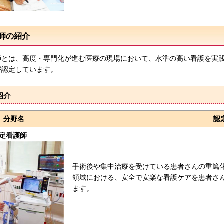
師の紹介
とは、高度・専門化が進む医療の現場において、水準の高い看護を実践
が認定しています。
紹介
分野名
認
定看護師
手術後や集中治療を受けている患者さんの重篤
領域における、安全で安楽な看護ケアを患者さ
ます。