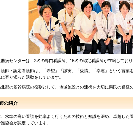
吸器病センターは、2名の専門看護師、15名の認定看護師が在籍してお
看護師・認定看護師は、「希望」「誠実」「愛情」「幸運」という言葉
んに寄り添った活動をしています。
県北部の基幹病院の役割として、地域施設との連携を大切に県民の皆様
師の紹介
は、水準の高い看護を効率よく行うための技術と知識を深め、卓越した
看護協会が認定しています。