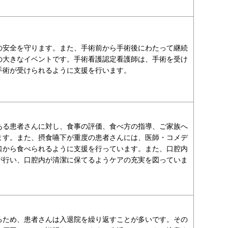
の安全を守ります。また、手術前から手術後にわたって継続
の大きなイベントです。手術看護認定看護師は、手術を受け
手術が受けられるように支援を行います。
ある患者さんに対し、食事の評価、食べ方の指導、ご家族へ
ます。また、摂食嚥下が重度の患者さんには、医師・コメデ
口から食べられるように支援を行っています。また、口腔内
が行い、口腔内が清潔に保てるようケアの充実を図っていま
るため、患者さんは入退院を繰り返すことが多いです。その