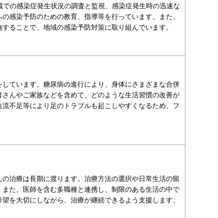
内や地域での感染症発生状況の調査と監視、感染症発生時の迅速な
への感染予防のための教育、指導等を行っています。また、
施することで、地域の感染予防対策に取り組んでいます。
をしています。糖尿病の進行により、身体にさまざまな合併
者さんやご家族などを含めて、どのような生活習慣の改善が
血流不足等により足のトラブルも起こしやすくなるため、フ
んの治療は長期に渡ります。治療方法の選択や日常生活の留
。また、医師を含む多職種と連携し、制限のある生活の中で
希望を大切にしながら、治療が継続できるよう支援します。