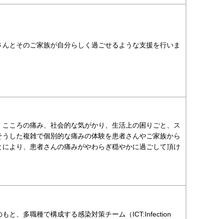
さんとそのご家族が自分らしく過ごせるような支援を行いま
、こころの痛み、社会的な気がかり、生活上の困りごと、ス
そうした複雑で個別的な痛みの体験を患者さんやご家族から
とにより、患者さんの痛みがやわらぎ穏やかに過ごして頂け
多職種で構成する感染対策チーム（ICT:Infection