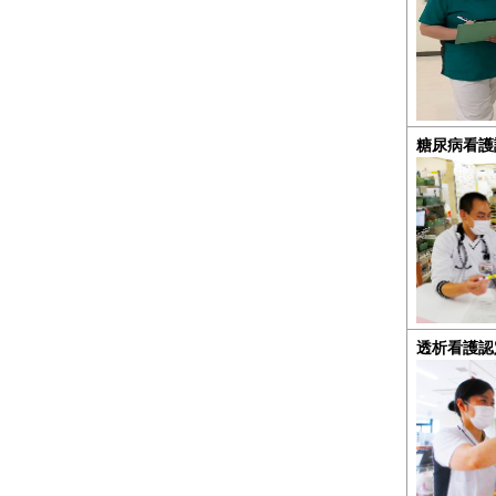
糖尿病看護
透析看護認