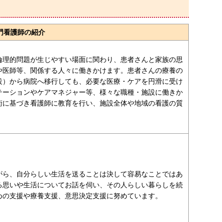
門看護師の紹介
倫理的問題が生じやすい場面に関わり、患者さんと家族の思
や医師等、関係する人々に働きかけます。患者さんの療養の
設）から病院へ移行しても、必要な医療・ケアを円滑に受け
テーションやケアマネジャー等、様々な職種・施設に働きか
術に基づき看護師に教育を行い、施設全体や地域の看護の質
がら、自分らしい生活を送ることは決して容易なことではあ
る思いや生活についてお話を伺い、その人らしい暮らしを続
めの支援や療養支援、意思決定支援に努めています。