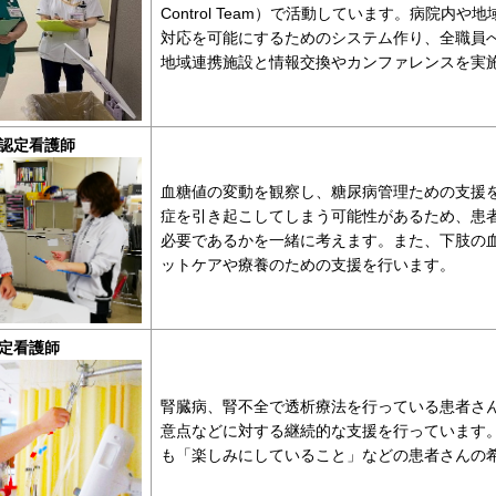
Control Team）で活動しています。病院
対応を可能にするためのシステム作り、全職員
地域連携施設と情報交換やカンファレンスを実
認定看護師
血糖値の変動を観察し、糖尿病管理ための支援
症を引き起こしてしまう可能性があるため、患
必要であるかを一緒に考えます。また、下肢の
ットケアや療養のための支援を行います。
定看護師
腎臓病、腎不全で透析療法を行っている患者さ
意点などに対する継続的な支援を行っています
も「楽しみにしていること」などの患者さんの