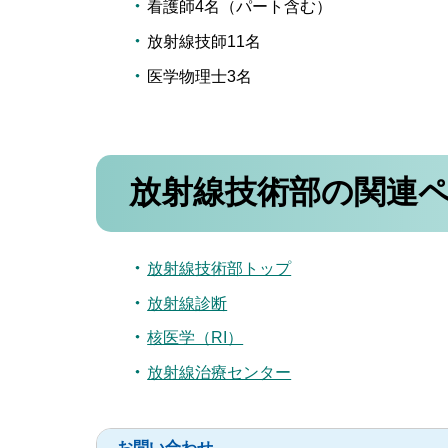
看護師4名（パート含む）
放射線技師11名
医学物理士3名
放射線技術部の関連
放射線技術部トップ
放射線診断
核医学（RI）
放射線治療センター
お問い合わせ