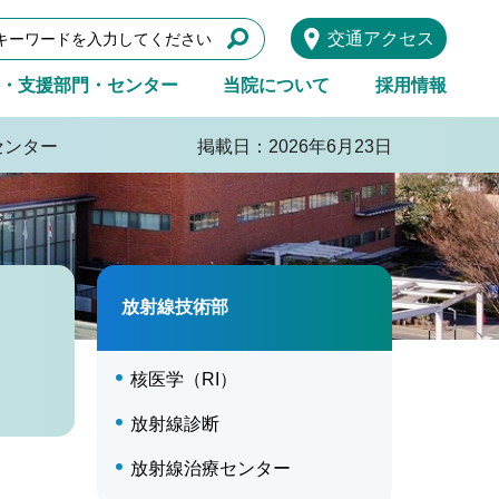
交通アクセス
・支援部門・センター
当院について
採用情報
センター
掲載日：2026年6月23日
放射線技術部
核医学（RI）
放射線診断
放射線治療センター