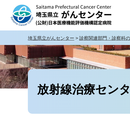
埼玉県立がんセンター 公益財団法人日本医療機
能評価機構認定病院
埼玉県立がんセンター
>
診察関連部門・診察科
放射線治療セン