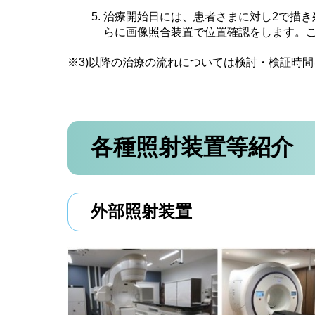
治療開始日には、患者さまに対し2で描
らに画像照合装置で位置確認をします。
※3)以降の治療の流れについては検討・検証時
各種照射装置等紹介
外部照射装置