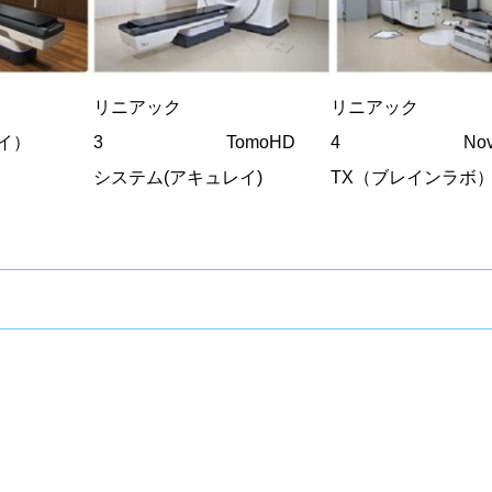
ク2
リニアック
リニアック
レイ）
3 TomoHD
4 Noval
システム(アキュレイ)
TX（ブレインラボ