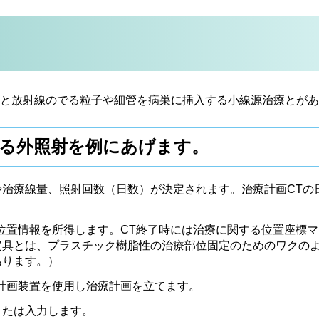
と放射線のでる粒子や細管を病巣に挿入する小線源治療とがあ
る外照射を例にあげます。
治療線量、照射回数（日数）が決定されます。治療計画CTの
位置情報を所得します。CT終了時には治療に関する位置座標
定具とは、プラスチック樹脂性の治療部位固定のためのワクの
あります。）
計画装置を使用し治療計画を立てます。
または入力します。