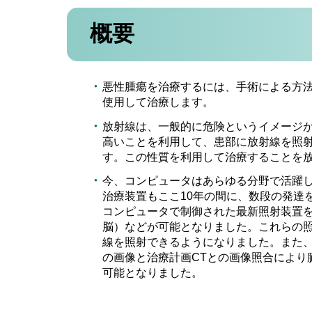
概要
悪性腫瘍を治療するには、手術による方
使用して治療します。
放射線は、一般的に危険というイメージ
高いことを利用して、患部に放射線を照
す。この性質を利用して治療することを
今、コンピュータはあらゆる分野で活躍
治療装置もここ10年の間に、数段の発達
コンピュータで制御された最新照射装置を
脳）などが可能となりました。これらの
線を照射できるようになりました。また、照射
の画像と治療計画CTとの画像照合により
可能となりました。