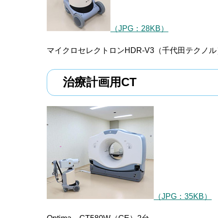
（JPG：28KB）
マイクロセレクトロンHDR-V3（千代田テクノル
治療計画用CT
（JPG：35KB）