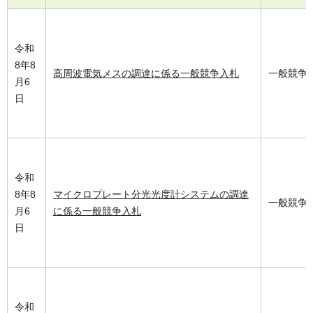
令和
8年8
高周波電気メスの調達に係る一般競争入札
一般競争
月6
日
令和
8年8
マイクロプレート分光光度計システムの調達
一般競争
月6
に係る一般競争入札
日
令和