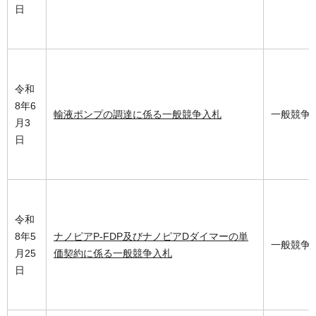
日
令和
8年6
輸液ポンプの調達に係る一般競争入札
一般競争
月3
日
令和
8年5
ナノピアP-FDP及びナノピアDダイマーの単
一般競争
月25
価契約に係る一般競争入札
日