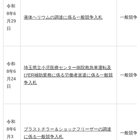
令和
8年6
液体ヘリウムの調達に係る一般競争入札
一般競争
月29
日
令和
埼玉県立小児医療センター病院救急車運転及
8年6
びER補助業務に係る労働者派遣に係る一般競
一般競争
月24
争入札
日
令和
8年6
ブラストチラー＆ショックフリーザーの調達
一般競争
月3
に係る一般競争入札