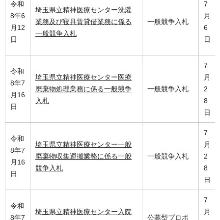
令和
7
埼玉県立精神医療センター洗濯
8年6
月
業務及び寝具賃貸借業務に係る
一般競争入札
月12
6
一般競争入札
日
日
7
令和
埼玉県立精神医療センター医療
月
8年7
廃棄物処理業務に係る一般競争
一般競争入札
2
月16
入札
8
日
日
7
令和
埼玉県立精神医療センター一般
月
8年7
廃棄物収集運搬業務に係る一般
一般競争入札
2
月16
競争入札
8
日
日
7
令和
埼玉県立精神医療センター入院
月
8年7
公募型プロポ