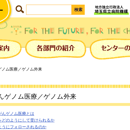
ゲノム医療／ゲノム外来
んゲノム医療／ゲノム外来
がんゲノム医療とは
をどのようにして受けられるか
ようにフォローされるのか