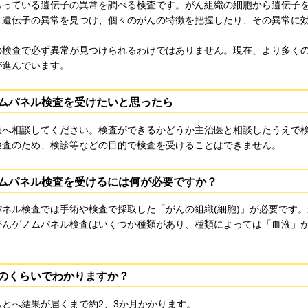
もっている遺伝子の異常を調べる検査です。がん組織の細胞から遺伝子を
。遺伝子の異常を見つけ、個々のがんの特徴を把握したり、その異常に
の検査で必ず異常が見つけられるわけではありません。現在、より多く
が進んでいます。
ムパネル検査を受けたいと思ったら
医へ相談してください。検査ができるかどうか主治医と相談したうえで
検査のため、検診等などの目的で検査を受けることはできません。
ムパネル検査を受けるには何が必要ですか？
パネル検査では手術や検査で採取した「がんの組織(細胞)」が必要です
がんゲノムパネル検査はいくつか種類があり、種類によっては「血液」
のくらいでわかりますか？
もとへ結果が届くまで約2、3か月かかります。