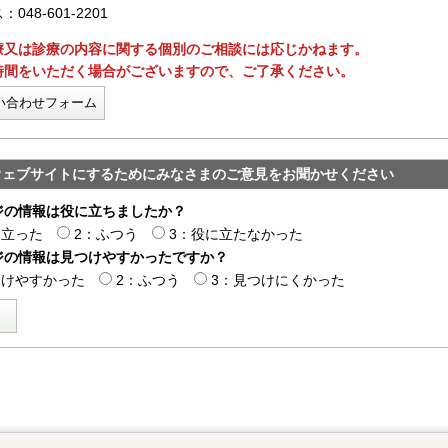
048-601-2201
療又は診療の内容に関する個別のご相談には応じかねます。
時間をいただく場合がございますので、ご了承ください。
い合わせフォーム
ウェブサイトにするためにみなさまのご意見をお聞かせください
ジの情報は役に立ちましたか？
に立った
2：ふつう
3：役に立たなかった
ジの情報は見つけやすかったですか？
つけやすかった
2：ふつう
3：見つけにくかった