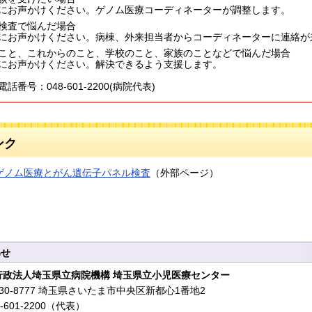
にお声かけください。ゲノム医療コーディネーターが調整します。
検査で悩んだ場合
にお声かけください。病棟、外来担当者からコーディネーターに連絡が
こと、これからのこと、学校のこと、家族のことなどで悩んだ場合
にお声かけください。解決できるよう支援します。
話番号：048-601-2200(病院代表)
ンク
ゲノム医療とがん遺伝子パネル検査
（外部ページ）
わせ
行政法人埼玉県立病院機構 埼玉県立小児医療センター
30-8777 埼玉県さいたま市中央区新都心1番地2
-601-2200（代表）