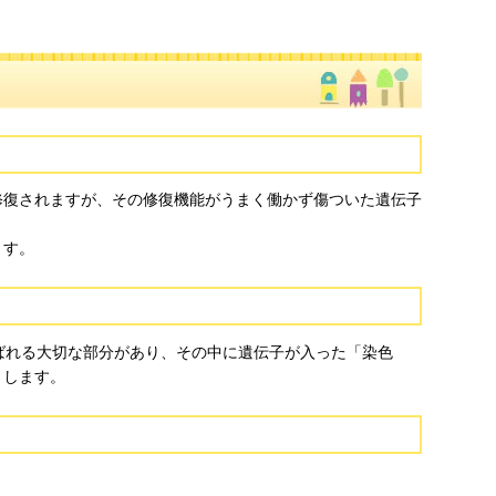
修復されますが、その修復機能がうまく働かず傷ついた遺伝子
ます。
ばれる大切な部分があり、その中に遺伝子が入った「染色
さします。