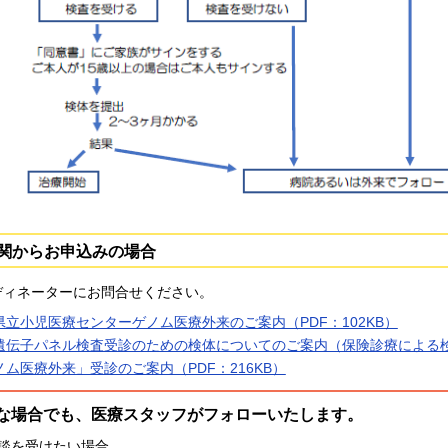
関からお申込みの場合
ディネーターにお問合せください。
県立小児医療センターゲノム医療外来のご案内（PDF：102KB）
遺伝子パネル検査受診のための検体についてのご案内（保険診療による検査
ノム医療外来」受診のご案内（PDF：216KB）
な場合でも、医療スタッフがフォローいたします。
談を受けたい場合