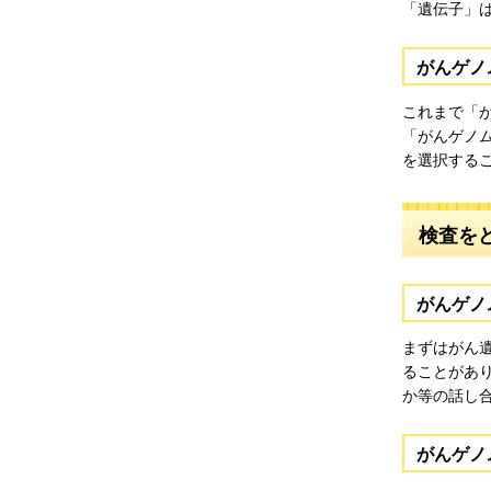
「遺伝子」
がんゲノ
これまで「
「がんゲノ
を選択する
検査を
がんゲノ
まずはがん
ることがあ
か等の話し
がんゲノ