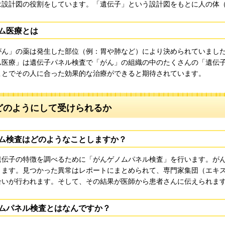
は設計図の役割をしています。「遺伝子」という設計図をもとに人の体
ム医療とは
がん」の薬は発生した部位（例：胃や肺など）により決められていまし
ム医療」は遺伝子パネル検査で「がん」の組織の中のたくさんの「遺伝
ことでその人に合った効果的な治療ができると期待されています。
どのようにして受けられるか
ム検査はどのようなことしますか？
遺伝子の特徴を調べるために「がんゲノムパネル検査」を行います。が
ります。見つかった異常はレポートにまとめられて、専門家集団（エキ
合いが行われます。そして、その結果が医師から患者さんに伝えられま
ムパネル検査とはなんですか？