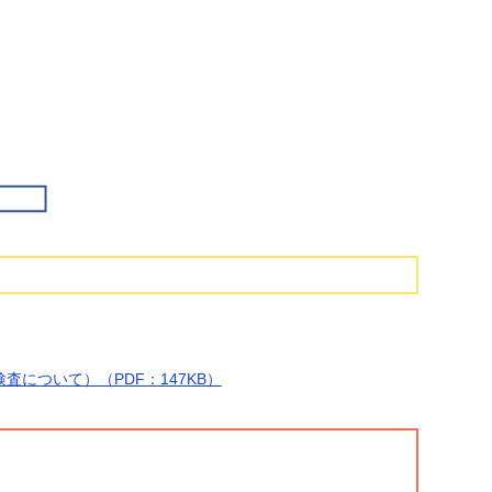
について）（PDF：147KB）