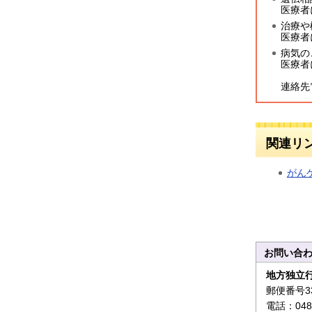
医療者
治療や
医療者
病気の
医療者
連絡先電
関連リ
がん
お問い合
地方独立
郵便番号3
電話：048