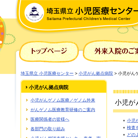
埼玉県立 小児医療センター
埼玉県立 小児医療センター
>
小児がん拠点病院
> 小児がん
小児がん拠点病院
小児がんゲノム医療／ゲノム外来
小児が
がんゲノム医療教育研修のご案内
医療関係者の皆様へ
小児
検査
各部門の取り組み
どの