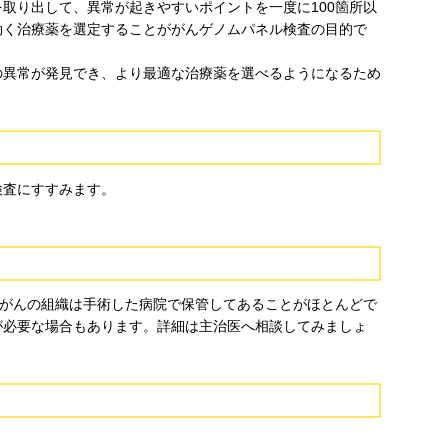
取り出して、異常が起きやすいポイントを一度に100箇所以
効く治療薬を選定することががんゲノムパネル検査の目的で
の異常が発見でき、より最適な治療薬を選べるようになるため
検査にすすみます。
。がんの組織は手術した病院で保管してあることがほとんどで
が必要な場合もあります。詳細は主治医へ相談してみましょ