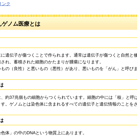
リンク
んゲノム医療とは
主に遺伝子が傷つくことで作られます。通常は遺伝子が傷つくと自然と
積され、蓄積された細胞のかたまりが腫瘍になります。
いもの（良性）と悪いもの（悪性）があり、悪いものを「がん」と呼び
は
は、約37兆個もの細胞からつくられています。細胞の中には「核」と呼
ます。ゲノムとは染色体に含まれるすべての遺伝子と遺伝情報のことを
は
染色体」の中のDNAという物質上にあります。