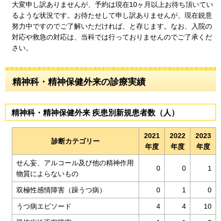
大変申し訳ありませんが、予約は現在10ヶ月以上お待ち頂いてい
るような状況です。お待たせして申し訳ありませんが、現在鋭意
努力中ですのでご了解いただければ、と存じます。なお、入院の
対応や救急の対応は、当科では行っておりませんのでご了承くだ
さい。
精神科・精神保健外来の診療実績
精神科・精神保健外来 疾患別新規患者数（人）
2021
2022
2023
診断カテゴリー
年度
年度
年度
せん妄、アルコール及び他の精神作用
0
0
1
物質によらないもの
双極性感情障害（躁うつ病）
0
1
0
うつ病エピソード
4
4
10