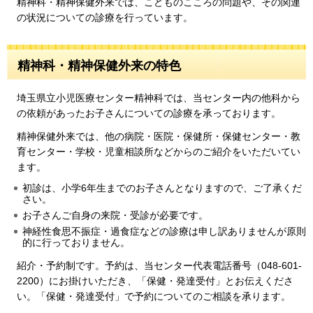
精神科・精神保健外来では、こどものこころの問題や、その関連
の状況についての診療を行っています。
精神科・精神保健外来の特色
埼玉県立小児医療センター精神科では、当センター内の他科から
の依頼があったお子さんについての診療を承っております。
精神保健外来では、他の病院・医院・保健所・保健センター・教
育センター・学校・児童相談所などからのご紹介をいただいてい
ます。
初診は、小学6年生までのお子さんとなりますので、ご了承くだ
さい。
お子さんご自身の来院・受診が必要です。
神経性食思不振症・過食症などの診療は申し訳ありませんが原則
的に行っておりません。
紹介・予約制です。予約は、当センター代表電話番号（048-601-
2200）にお掛けいただき、「保健・発達受付」とお伝えくださ
い。「保健・発達受付」で予約についてのご相談を承ります。