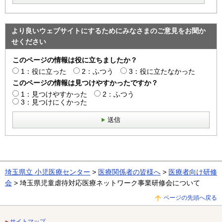
より良いウェブサイトにするためにみなさまのご意見をお聞か
せください
このページの情報は役に立ちましたか？
1：役に立った
2：ふつう
3：役に立たなかった
このページの情報は見つけやすかったですか？
1：見つけやすかった
2：ふつう
3：見つけにくかった
送信
埼玉県立 小児医療センター
>
医療関係者の皆様へ
>
医療者向け研修
会
> 埼玉県児童虐待対応医療ネットワーク事業研修会について
ページの先頭へ戻る
サイトマップ