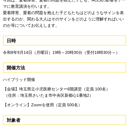
今回は、愛着障害、愛着の問題を抱えた子ども、ACEsの影響をテー
マに教育講演を行います。
愛着障害、愛着の問題を抱えた子どもたちはどのようなサインを表
出するのか、関わる大人はそのサインをどのように理解すればいい
のか等についてお伝えします。
日時
令和8年9月14日（月曜日）19時～20時30分（受付18時30分～）
開催方法
ハイブリッド開催
【会場】埼玉県立小児医療センター6階講堂（定員 100名）
（住所：埼玉県さいたま市中央区新都心1番地2）
【オンライン】Zoomを使用（定員 500名）
対象者