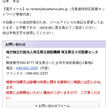
山本、水沼
【電子メール】sc.renkei(at)saitama-pho.jp（児童虐待対応医療ネッ
トワーク事業代表）
※自動メール送信対策のため、メールアドレスの表記を変更してお
ります。お手数ですが、(at)を@に置き換えてご送信ください。
@は半角文字を使用してください。
お問い合わせ
地方独立行政法人埼玉県立病院機構 埼玉県立小児医療センタ
ー
郵便番号330-8777 埼玉県さいたま市中央区新都心1番地2
電話：
048-601-2200
（代表）
ファックス：048-601-2237
検査や治療又は診療の内容に関する個別のご相談には応じかね
ます。
回答にお時間をいただく場合がございますので、ご了承くださ
い。
お問い合わせフォーム