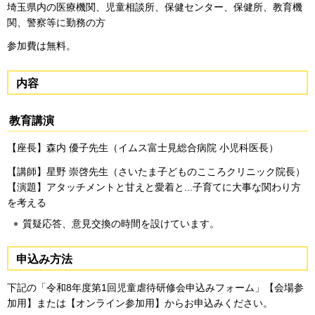
埼玉県内の医療機関、児童相談所、保健センター、保健所、教育機
関、警察等に勤務の方
参加費は無料。
内容
教育講演
【座長】森内 優子先生（イムス富士見総合病院 小児科医長）
【講師】星野 崇啓先生（さいたま子どものこころクリニック院長）
【演題】アタッチメントと甘えと愛着と...子育てに大事な関わり方
を考える
質疑応答、意見交換の時間を設けています。
申込み方法
下記の「令和8年度第1回児童虐待研修会申込みフォーム」【会場参
加用】または【オンライン参加用】からお申込みください。