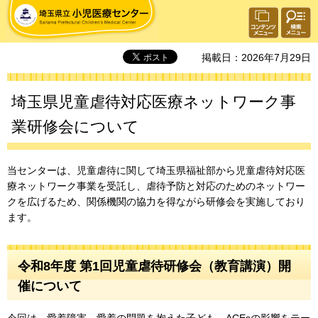
埼玉県立 小児医療センター
検索・
コンテ
共通メ
ンツメ
ニュー
ニュー
掲載日：2026年7月29日
埼玉県児童虐待対応医療ネットワーク事
業研修会について
当センターは、児童虐待に関して埼玉県福祉部から児童虐待対応医
療ネットワーク事業を受託し、虐待予防と対応のためのネットワー
クを広げるため、関係機関の協力を得ながら研修会を実施しており
ます。
令和8年度 第1回児童虐待研修会（教育講演）開
催について