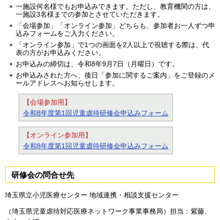
一施設何名様でもお申込みできます。ただし、教育機関の方は、
一施設3名様までの参加とさせていただきます。
「会場参加」「オンライン参加」どちらも、参加者お一人ずつ申
込みフォームをご入力ください。
「オンライン参加」で1つの画面を2人以上で視聴する際は、代
表の方がお申込みください。
お申込みの締切は、令和8年9月7日（月曜日）です。
お申込みされた方へ、後日「参加に関するご案内」をご登録のメ
ールアドレスへお知らせします。
【会場参加用】
令和8年度第1回児童虐待研修会申込みフォーム
【オンライン参加用】
令和8年度第1回児童虐待研修会申込みフォーム
研修会の問合せ先
埼玉県立小児医療センター 地域連携・相談支援センター
（埼玉県児童虐待対応医療ネットワーク事業事務局）担当：紫藤、