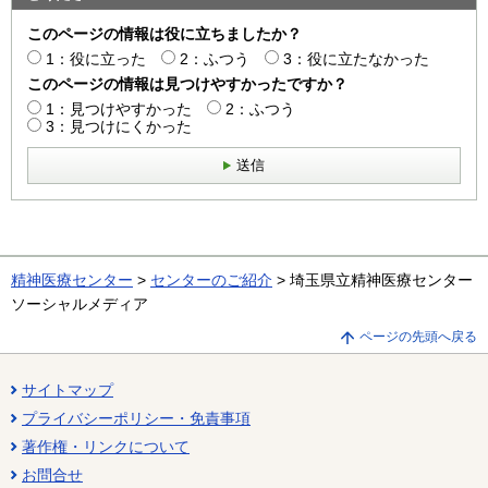
このページの情報は役に立ちましたか？
1：役に立った
2：ふつう
3：役に立たなかった
このページの情報は見つけやすかったですか？
1：見つけやすかった
2：ふつう
3：見つけにくかった
送信
精神医療センター
>
センターのご紹介
> 埼玉県立精神医療センター
ソーシャルメディア
ページの先頭へ戻る
サイトマップ
プライバシーポリシー・免責事項
著作権・リンクについて
お問合せ