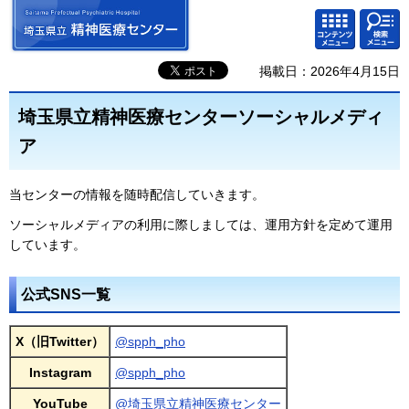
埼玉県立 精神医療センター
検索・
コンテ
共通メ
ンツメ
ニュー
ニュー
掲載日：2026年4月15日
埼玉県立精神医療センターソーシャルメディ
ア
当センターの情報を随時配信していきます。
ソーシャルメディアの利用に際しましては、運用方針を定めて運用
しています。
公式SNS一覧
X（旧Twitter）
@spph_pho
Instagram
@spph_pho
YouTube
@埼玉県立精神医療センター