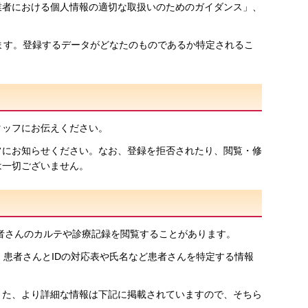
業者における個人情報の適切な取扱いのためのガイダンス」、
ます。登録するデータがどなたのものであるか特定されるこ
タッフにお伝えください。
フにお知らせください。なお、登録を拒否されたり、閲覧・修
は一切ございません。
患者さんのカルテや診療記録を閲覧することがあります。
、患者さんとIDの対応表や氏名など患者さんを特定する情報
また、より詳細な情報は下記に掲載されていますので、そちら