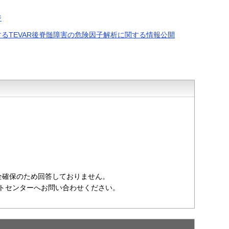
ジ
るTEVAR後脊髄障害の危険因子解析に関する情報公開
全確保のため回答しておりません。
ポートセンターへお問い合わせください。