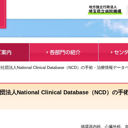
般社団法人National Clinical Database（NCD）の手術・治療情
法人National Clinical Database（
循環器内科、心臓外科、