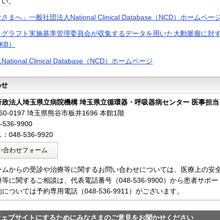
さい。
へ」一般社団法人National Clinical Database（NCD）ホームペー
トグラフト実施基準管理委員会が収集するデータを用いた大動脈瘤に対す
6KB）
tional Clinical Database（NCD）ホームページ
わせ
行政法人埼玉県立病院機構 埼玉県立循環器・呼吸器病センター 医事担当
0-0197 埼玉県熊谷市板井1696 本館1階
536-9900
048-536-9920
い合わせフォーム
ームからの受診や治療等に関するお問い合わせについては、医療上の安
等に関するご相談は、代表電話番号（048-536-9900）から患者サ
については予約専用電話（048-536-9911）がございます。
ウェブサイトにするためにみなさまのご意見をお聞かせください