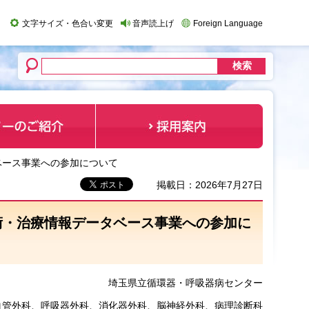
文字サイズ・色合い変更
音声読上げ
Foreign Language
報データベース事業への参加について
掲載日：2026年7月27日
NCD）の手術・治療情報データベース事業への参加に
埼玉県立循環器・呼吸器病センター
血管外科、呼吸器外科、消化器外科、脳神経外科、病理診断科