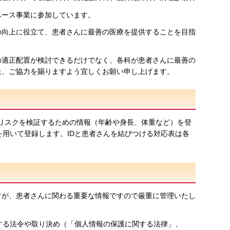
るデータベース事業に参加しています。
の向上に役立て、患者さんに最善の医療を提供することを目指
の適正配置が検討できるだけでなく、各科が患者さんに最善の
上、ご協力を賜りますよう宜しくお願い申し上げます。
やリスクを検証するための情報（年齢や身長、体重など）を登
を用いて登録します。IDと患者さんを結びつける対応表は各
すが、患者さんに関わる重要な情報ですので厳重に管理いたし
する法令や取り決め（「個人情報の保護に関する法律」、