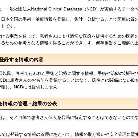
一般社団法人National Clinical Database（NCD）が実施す
、日本全国の手術・治療情報を登録し、集計・分析することで医療の質
クトです。
おける事業を通じて、患者さんにより適切な医療を提供するための医師
するための参考となる情報を得ることができます。何卒趣旨をご理解の
Dに登録する情報の内容
月1日以降、各科で行われた手術と治療に関する情報、手術や治療の効果
CDに患者さんのお名前を登録することはなく、氏名とは関係のないID
理し、NCDには提供しません。
する情報の管理・結果の公表
報は、それ自体で患者さん個⼈を容易に特定することはできないもので
CDでは登録する情報の管理にあたって、情報の取り扱いや安全管理に関