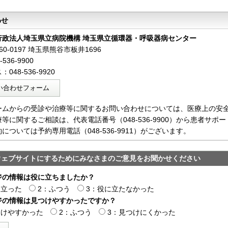
わせ
行政法人埼玉県立病院機構 埼玉県立循環器・呼吸器病センター
0-0197 埼玉県熊谷市板井1696
536-9900
048-536-9920
い合わせフォーム
ームからの受診や治療等に関するお問い合わせについては、医療上の安
等に関するご相談は、代表電話番号（048-536-9900）から患者サ
については予約専用電話（048-536-9911）がございます。
ウェブサイトにするためにみなさまのご意見をお聞かせください
ジの情報は役に立ちましたか？
に立った
2：ふつう
3：役に立たなかった
ジの情報は見つけやすかったですか？
つけやすかった
2：ふつう
3：見つけにくかった