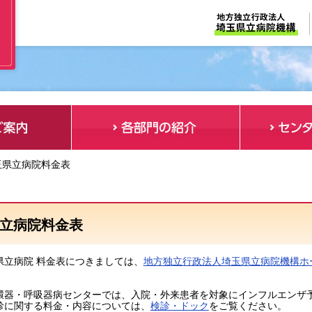
玉県立病院料金表
立病院料金表
県立病院 料金表につきましては、
地方独立行政法人埼玉県立病院機構ホ
環器・呼吸器病センターでは、入院・外来患者を対象にインフルエンザ
診に関する料金・内容については、
検診・ドック
をご覧ください。