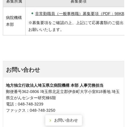
募集所属
募集要項
非常勤職員（一般事務職）募集要項（PDF：98KB
病院機構
※募集要項をご確認の上、上記にて応募書類のご提出
本部
お願いいたします。
お問い合わせ
地方独立行政法人埼玉県立病院機構 本部 人事労務担当
郵便番号362-0806 埼玉県北足立郡伊奈町大字小室818番地 埼玉
県立がんセンター研究棟6階
電話：048-748-3239
ファックス：048-748-3250