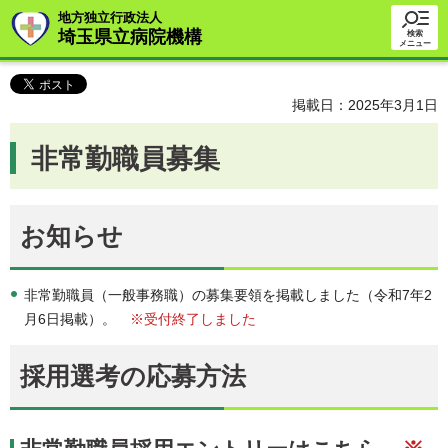
地方独立行政法人
埼玉県立病院機構
検索
メニュー
掲載日：2025年3月1日
非常勤職員募集
お知らせ
非常勤職員（一般事務職）の募集要領を掲載しました（令和7年2
月6日掲載）。
※受付終了しました
採用選考の応募方法