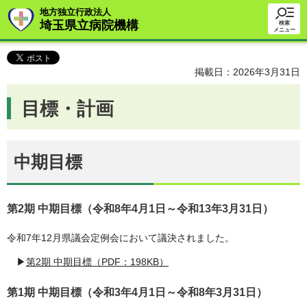
地方独立行政法人
埼玉県立病院機構
検索
メニュー
掲載日：2026年3月31日
目標・計画
中期目標
第2期 中期目標（令和8年4月1日～令和13年3月31日）
令和7年12月県議会定例会において議決されました。
▶
第2期 中期目標（PDF：198KB）
第1期 中期目標（令和3年4月1日～令和8年3月31日）