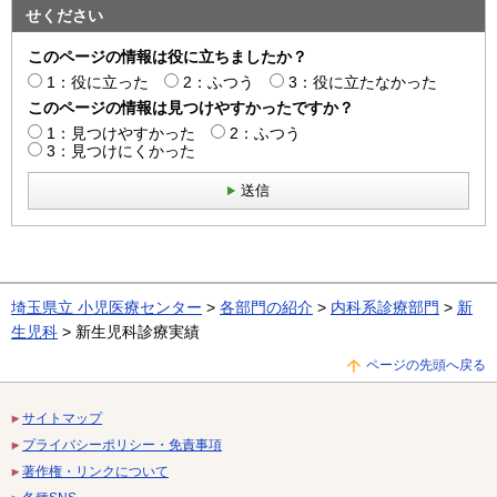
せください
このページの情報は役に立ちましたか？
1：役に立った
2：ふつう
3：役に立たなかった
このページの情報は見つけやすかったですか？
1：見つけやすかった
2：ふつう
3：見つけにくかった
送信
埼玉県立 小児医療センター
>
各部門の紹介
>
内科系診療部門
>
新
生児科
> 新生児科診療実績
ページの先頭へ戻る
サイトマップ
プライバシーポリシー・免責事項
著作権・リンクについて