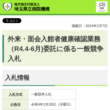
地方独立行政法人
埼玉県立病院機構
検索
メニュー
掲載日：2024年2月7日
外来・面会入館者健康確認業務
（R4.4-6月)委託に係る一般競争
入札
入札情報
一般競争入札
入札方式
令和4年2月28日（月曜日）
公告日