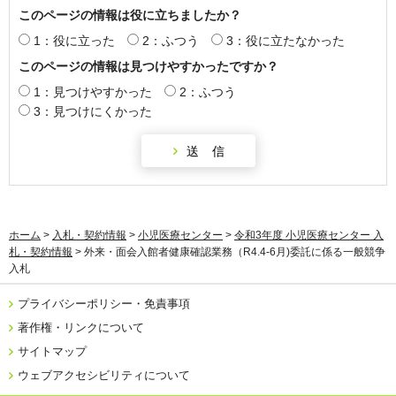
このページの情報は役に立ちましたか？
1：役に立った
2：ふつう
3：役に立たなかった
このページの情報は見つけやすかったですか？
1：見つけやすかった
2：ふつう
3：見つけにくかった
ホーム
>
入札・契約情報
>
小児医療センター
>
令和3年度 小児医療センター 入
札・契約情報
> 外来・面会入館者健康確認業務（R4.4-6月)委託に係る一般競争
入札
プライバシーポリシー・免責事項
著作権・リンクについて
サイトマップ
ウェブアクセシビリティについて