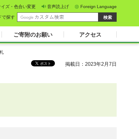
サイズ・色合い変更
音声読上げ
Foreign Language
ドで探す
ご寄附のお願い
アクセス
札
掲載日：2023年2月7日