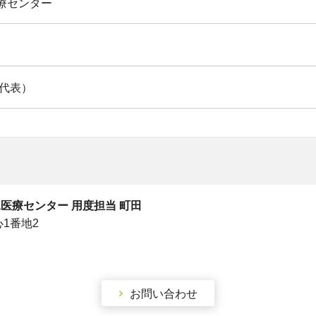
療センター
0（代表）
医療センター 用度担当 町田
心1番地2