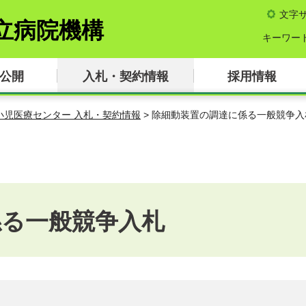
文字
立病院機構
キーワー
公開
入札・契約情報
採用情報
 小児医療センター 入札・契約情報
> 除細動装置の調達に係る一般競争入
係る一般競争入札