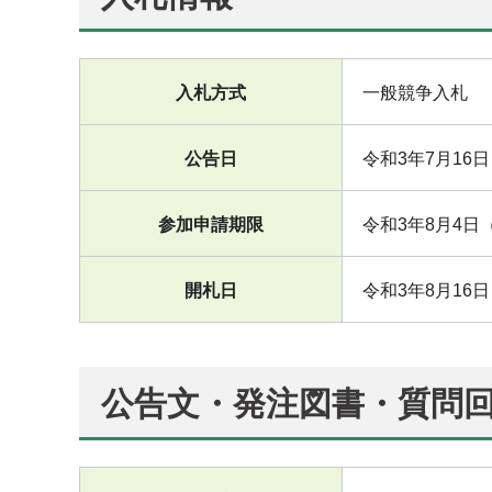
入札方式
一般競争入札
公告日
令和3年7月16
参加申請期限
令和3年8月4日
開札日
令和3年8月16
公告文・発注図書・質問