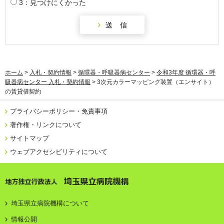
3：見つけにくかった
ホーム
>
入札・契約情報
>
循環器・呼吸器病センター
>
令和3年度 循環器・呼
吸器病センター 入札・契約情報
> 3次元カラーマッピング装置（エンサイト）
の賃貸借契約
プライバシーポリシー・免責事項
著作権・リンクについて
サイトマップ
ウェブアクセシビリティについて
地方独立行政法人 埼玉県立病院機構
埼玉県立病院機構について
情報公開