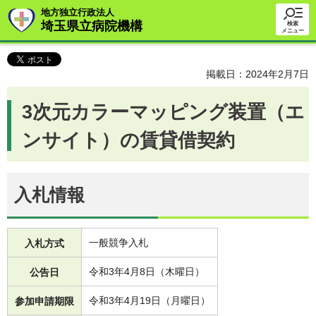
地方独立行政法人
埼玉県立病院機構
検索
メニュー
掲載日：2024年2月7日
3次元カラーマッピング装置（エ
ンサイト）の賃貸借契約
入札情報
一般競争入札
入札方式
令和3年4月8日（木曜日）
公告日
令和3年4月19日（月曜日）
参加申請期限