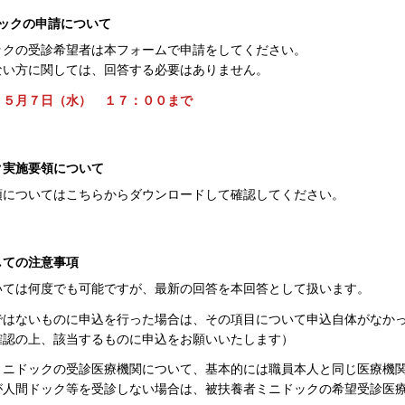
ドックの申請について
の受診希望者は本フォームで申請をしてください。
方に関しては、回答する必要はありません。
：
５月７日（水） １７：００まで
ク実施要領について
ついてはこちらからダウンロードして確認してください。
しての注意事項
いては何度でも可能ですが、最新の回答を本回答として扱います。
ではないものに申込を行った場合は、その項目について申込自体がなか
確認の上、該当するものに申込をお願いいたします）
ミニドックの受診医療機関について、基本的には職員本人と同じ医療機
人間ドック等を受診しない場合は、被扶養者ミニドックの希望受診医療