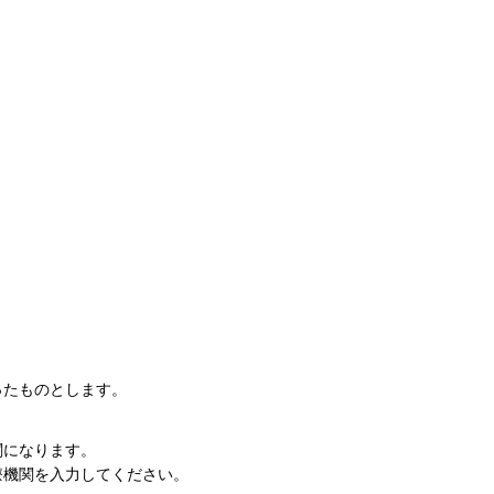
ったものとします。
関になります。
機関を入力してください。