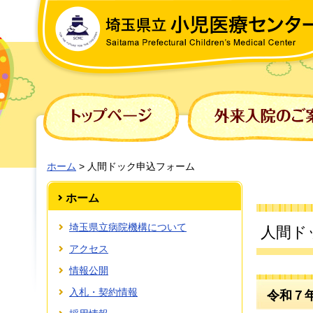
埼玉県立 小児医療センター
ホーム
> 人間ドック申込フォーム
ホーム
埼玉県立病院機構について
人間ド
アクセス
情報公開
入札・契約情報
令和７