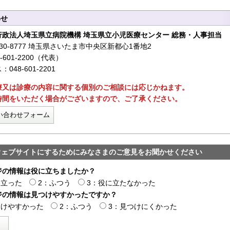
わせ
行政法人埼玉県立病院機構 埼玉県立小児医療センター 総務・人事担当
30-8777 埼玉県さいたま市中央区新都心1番地2
-601-2200（代表）
048-601-2201
療又は診療の内容に関する個別のご相談には応じかねます。
時間をいただく場合がございますので、ご了承ください。
い合わせフォーム
ウェブサイトにするためにみなさまのご意見をお聞かせください
ジの情報は役に立ちましたか？
に立った
2：ふつう
3：役に立たなかった
ジの情報は見つけやすかったですか？
つけやすかった
2：ふつう
3：見つけにくかった