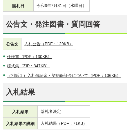
令和6年7月31日（水曜日）
開札日
公告文・発注図書・質問回答
入札公告（PDF：129KB）
公告文
仕様書（PDF：130KB）
様式集（ZIP：347KB）
（別紙１）入札保証金・契約保証金について（PDF：136KB）
入札結果
落札者決定
入札結果
入札結果（PDF：71KB）
入札結果の詳細