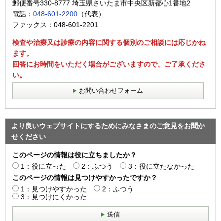
郵便番号330-8777 埼玉県さいたま市中央区新都心1番地2
電話：
048-601-2200
（代表）
ファックス：048-601-2201
検査や治療又は診療の内容に関する個別のご相談には応じかね
ます。
回答にお時間をいただく場合がございますので、ご了承くださ
い。
お問い合わせフォーム
より良いウェブサイトにするためにみなさまのご意見をお聞か
せください
このページの情報は役に立ちましたか？
1：役に立った
2：ふつう
3：役に立たなかった
このページの情報は見つけやすかったですか？
1：見つけやすかった
2：ふつう
3：見つけにくかった
送信