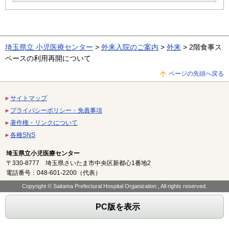
埼玉県立 小児医療センター
>
外来入院のご案内
>
外来
> 2階食事ス
ペースの利用再開について
ページの先頭へ戻る
サイトマップ
プライバシーポリシー・免責事項
著作権・リンクについて
各種SNS
埼玉県立小児医療センター
〒330-8777 埼玉県さいたま市中央区新都心1番地2
電話番号：048-601-2200（代表）
Copyright © Saitama Prefectural Hospital Organization , All rights reserved.
PC版を表示