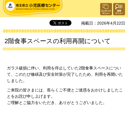
埼玉県立 小児医療センター
検索・
コンテ
共通メ
ンツメ
ニュー
ニュー
掲載日：2026年4月22日
2階食事スペースの利用再開について
ガラス破損に伴い、利用を停止していた2階食事スペースについ
て、このたび修繕及び安全対策が完了したため、利用を再開いた
しました。
ご来院の皆さまには、長らくご不便とご迷惑をおかけしましたこ
とをお詫び申し上げます。
ご理解とご協力をいただき、ありがとうございました。