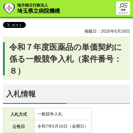
地方独立行政法人
埼玉県立病院機構
検索
メニュー
掲載日：2025年5月28日
令和７年度医薬品の単価契約に
係る一般競争入札（案件番号：
８）
入札情報
一般競争入札
入札方式
令和7年5月16日（金曜日）
公告日