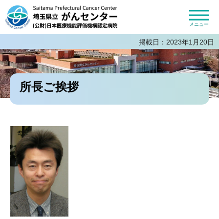
埼玉県立がんセンター 公益財団法人
日本医療機能評価機構認定病院
メニュー
掲載日：2023年1月20日
所長ご挨拶