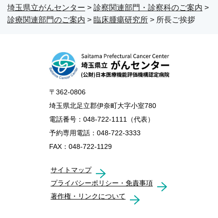
埼玉県立がんセンター
>
診察関連部門・診察科のご案内
>
診療関連部門のご案内
>
臨床腫瘍研究所
> 所長ご挨拶
〒362-0806
埼玉県北足立郡伊奈町大字小室780
電話番号：048-722-1111（代表）
予約専用電話：048-722-3333
FAX：048-722-1129
サイトマップ
プライバシーポリシー・免責事項
著作権・リンクについて