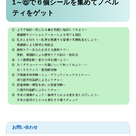
1～⑥で６個シールを集めてノベル
ティをゲット
お問い合わせ