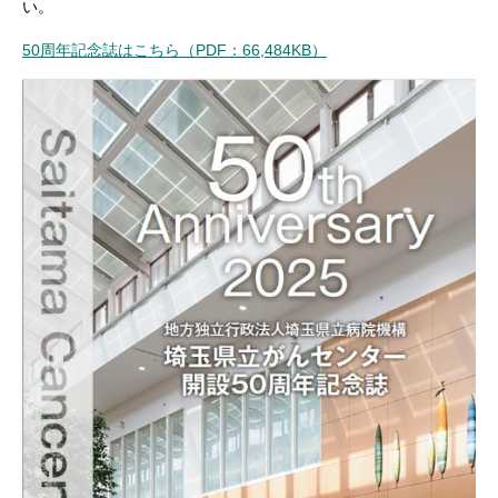
い。
50周年記念誌はこちら（PDF：66,484KB）