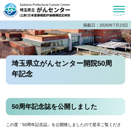
埼玉県立がんセンター 公益財団法人
日本医療機能評価機構認定病院
メニュー
掲載日：2026年7月23日
埼玉県立がんセンター開院50周
年記念
50周年記念誌を公開しました
この度「50周年記念誌」を公開致しましたので是非ご覧くださ