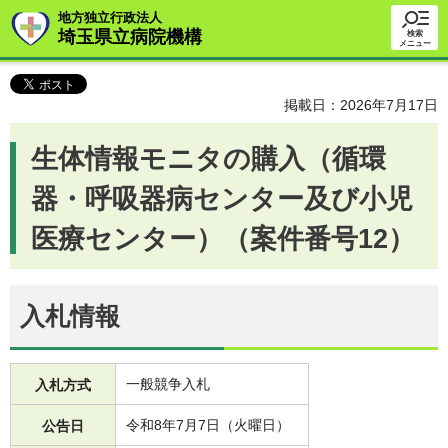
地方独立行政法人
埼玉県立病院機構
検索
メニュー
掲載日：2026年7月17日
生体情報モニタの購入（循環
器・呼吸器病センター及び小児
医療センター）（案件番号12）
入札情報
一般競争入札
入札方式
令和8年7月7日（火曜日）
公告日