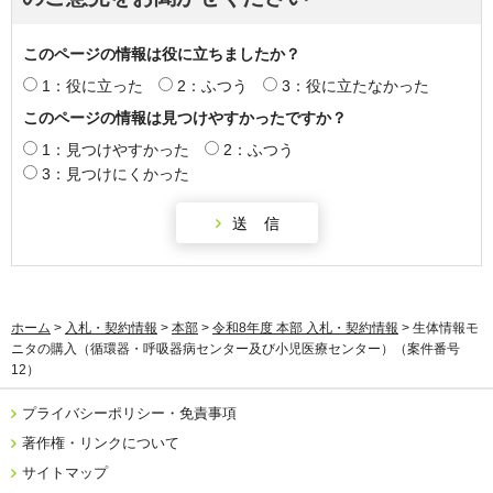
このページの情報は役に立ちましたか？
1：役に立った
2：ふつう
3：役に立たなかった
このページの情報は見つけやすかったですか？
1：見つけやすかった
2：ふつう
3：見つけにくかった
ホーム
>
入札・契約情報
>
本部
>
令和8年度 本部 入札・契約情報
> 生体情報モ
ニタの購入（循環器・呼吸器病センター及び小児医療センター）（案件番号
12）
プライバシーポリシー・免責事項
著作権・リンクについて
サイトマップ