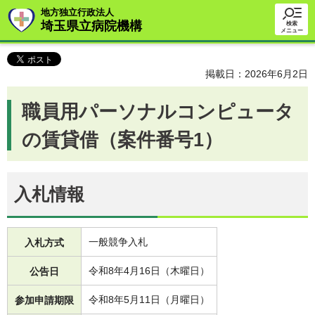
地方独立行政法人
埼玉県立病院機構
検索
メニュー
掲載日：2026年6月2日
職員用パーソナルコンピュータ
の賃貸借（案件番号1）
入札情報
一般競争入札
入札方式
令和8年4月16日（木曜日）
公告日
令和8年5月11日（月曜日）
参加申請期限