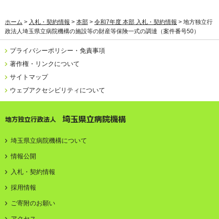
ホーム
>
入札・契約情報
>
本部
>
令和7年度 本部 入札・契約情報
> 地方独立行
政法人埼玉県立病院機構の施設等の財産等保険一式の調達（案件番号50）
プライバシーポリシー・免責事項
著作権・リンクについて
サイトマップ
ウェブアクセシビリティについて
地方独立行政法人 埼玉県立病院機構
埼玉県立病院機構について
情報公開
入札・契約情報
採用情報
ご寄附のお願い
アクセス