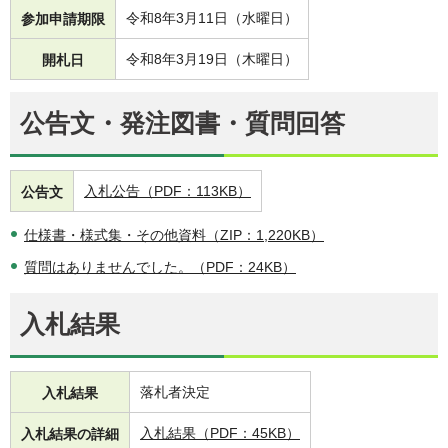
令和8年3月11日（水曜日）
参加申請期限
令和8年3月19日（木曜日）
開札日
公告文・発注図書・質問回答
入札公告（PDF：113KB）
公告文
仕様書・様式集・その他資料（ZIP：1,220KB）
質問はありませんでした。（PDF：24KB）
入札結果
落札者決定
入札結果
入札結果（PDF：45KB）
入札結果の詳細