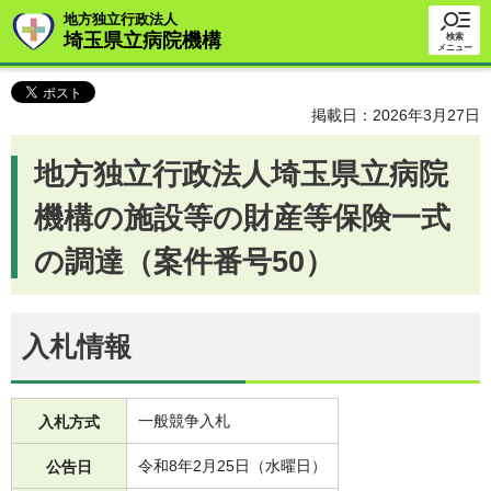
地方独立行政法人
埼玉県立病院機構
検索
メニュー
掲載日：2026年3月27日
地方独立行政法人埼玉県立病院
機構の施設等の財産等保険一式
の調達（案件番号50）
入札情報
一般競争入札
入札方式
令和8年2月25日（水曜日）
公告日