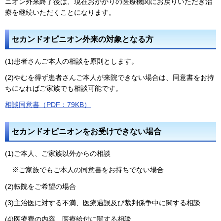
ニオン外来終了後は、現在おかかりの医療機関にお戻りいただき治
療を継続いただくことになります。
セカンドオピニオン外来の対象となる方
(1)患者さんご本人の相談を原則とします。
(2)やむを得ず患者さんご本人が来院できない場合は、同意書をお持
ちになればご家族でも相談可能です。
相談同意書（PDF：79KB）
セカンドオピニオンをお受けできない場合
(1)ご本人、ご家族以外からの相談
※ご家族でもご本人の同意書をお持ちでない場合
(2)転院をご希望の場合
(3)主治医に対する不満、医療過誤及び裁判係争中に関する相談
(4)医療費の内容、医療給付に関する相談