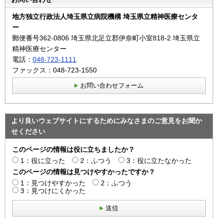
地方独立行政法人埼玉県立病院機構 埼玉県立精神医療センタ
ー
郵便番号362‐0806 埼玉県北足立郡伊奈町小室818-2 埼玉県立
精神医療センター
電話：
048-723-1111
ファックス：048-723-1550
お問い合わせフォーム
より良いウェブサイトにするためにみなさまのご意見をお聞か
せください
このページの情報は役に立ちましたか？
1：役に立った
2：ふつう
3：役に立たなかった
このページの情報は見つけやすかったですか？
1：見つけやすかった
2：ふつう
3：見つけにくかった
送信