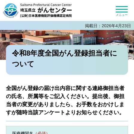
埼玉県立がんセンター 公益財団法人
日本医療機能評価機構認定病院
メニュー
掲載日：2026年4月23日
令和8年度全国がん登録担当者に
ついて
全国がん登録の届け出内容に関する連絡御担当者
の氏名、所属等をご記入ください。提出後、御担
当者の変更がありましたら、お手数をおかけしま
すが随時当該アンケートよりお知らせください。
医療機関名
（必須）